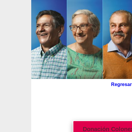
Regresar 
Donaciones por me
Donación Colone